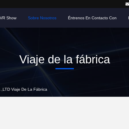
VR Show
Sobre Nosotros
Éntrenos En Contacto Con
Viaje de la fábrica
D Viaje De La Fábrica