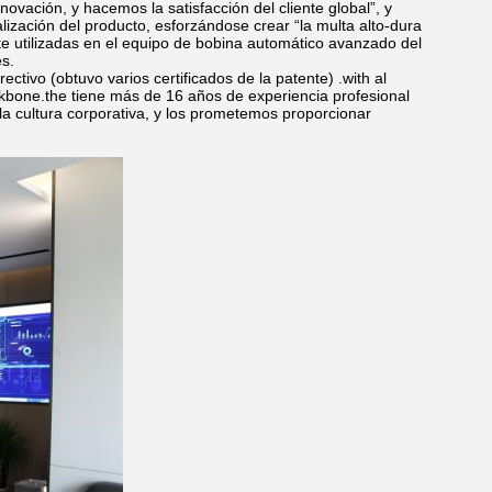
novación, y hacemos la satisfacción del cliente global”, y
ización del producto, esforzándose crear “la multa alto-dura
te utilizadas en el equipo de bobina automático avanzado del
es.
ivo (obtuvo varios certificados de la patente) .with al
ckbone.the tiene más de 16 años de experiencia profesional
la cultura corporativa, y los prometemos proporcionar