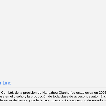
n Line
 Co., Ltd. de la precisión de Hangzhou Qianhe fue establecida en 200
se en el diseño y la producción de toda clase de accesorios automático
a serva del tensor y de la tensión; pinza 2.Air y accesorio de enrrolla