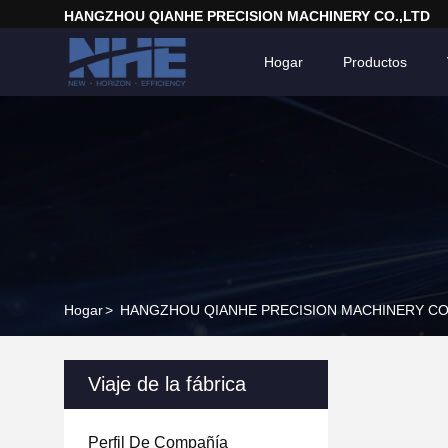
HANGZHOU QIANHE PRECISION MACHINERY CO.,LTD
Hogar
Productos
Hogar
>
HANGZHOU QIANHE PRECISION MACHINERY CO.,LT
Viaje de la fábrica
Perfil De Compañía