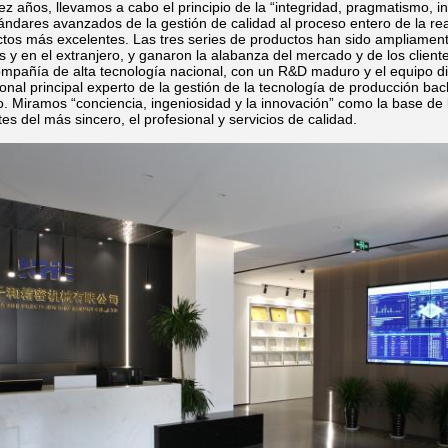
z años, llevamos a cabo el principio de la “integridad, pragmatismo, in
ndares avanzados de la gestión de calidad al proceso entero de la real
uctos más excelentes. Las tres series de productos han sido ampliamen
 y en el extranjero, y ganaron la alabanza del mercado y de los client
añía de alta tecnología nacional, con un R&D maduro y el equipo direct
onal principal experto de la gestión de la tecnología de producción ba
. Miramos “conciencia, ingeniosidad y la innovación” como la base de 
tes del más sincero, el profesional y servicios de calidad.