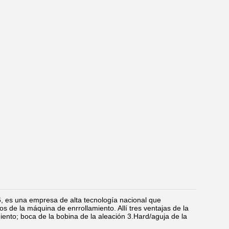
6, es una empresa de alta tecnología nacional que
s de la máquina de enrrollamiento. Allí tres ventajas de la
miento; boca de la bobina de la aleación 3.Hard/aguja de la