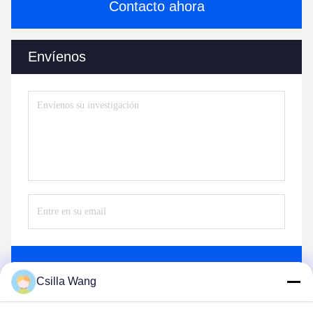
Contacto ahora
Envíenos
Envíe
Csilla Wang