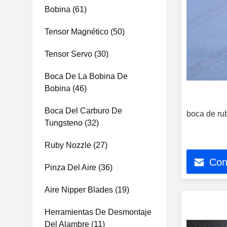
Bobina
(61)
Tensor Magnético
(50)
Tensor Servo
(30)
Boca De La Bobina De
Bobina
(46)
Boca Del Carburo De
boca de ru
Tungsteno
(32)
Ruby Nozzle
(27)
Con
Pinza Del Aire
(36)
Aire Nipper Blades
(19)
Herramientas De Desmontaje
Del Alambre
(11)