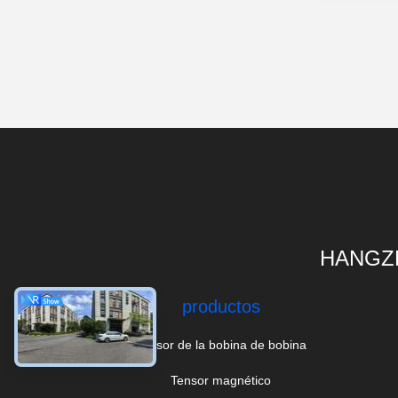
HANGZH
productos
Tensor de la bobina de bobina
Tensor magnético