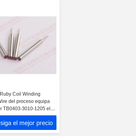
 Ruby Coil Winding
Wire del proceso equipa
or TB0403-3010-1205 el
siga el mejor precio