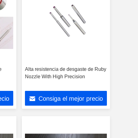
e
Alta resistencia de desgaste de Ruby
Nozzle With High Precision
ecio
Consiga el mejor precio