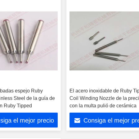
abadas espejo Ruby
El acero inoxidable de Ruby T
nless Steel de la guía de
Coil Winding Nozzle de la prec
n Ruby Tipped
con la multa pulió de cerámica
siga el mejor precio
Consiga el mejor pr