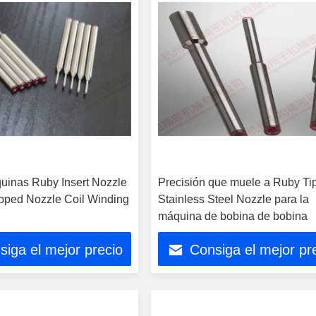
uinas Ruby Insert Nozzle
Precisión que muele a Ruby Ti
pped Nozzle Coil Winding
Stainless Steel Nozzle para la
máquina de bobina de bobina
siga el mejor precio
Consiga el mejor pr