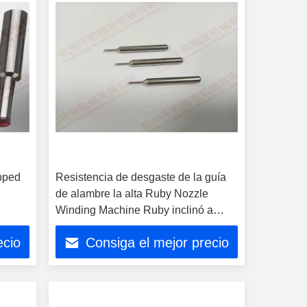
pped
Resistencia de desgaste de la guía
de alambre la alta Ruby Nozzle
Winding Machine Ruby inclinó a
Diamond Nozzle
ecio
Consiga el mejor precio