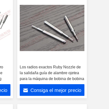
ro
Los radios exactos Ruby Nozzle de
de
la salida/la guía de alambre ojetea
g
para la máquina de bobina de bobina
ecio
Consiga el mejor precio