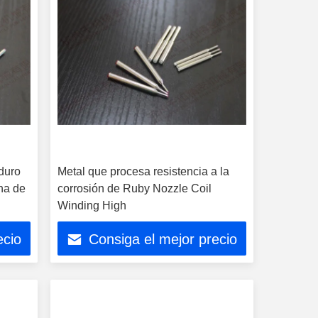
duro
Metal que procesa resistencia a la
na de
corrosión de Ruby Nozzle Coil
Winding High
ecio
Consiga el mejor precio