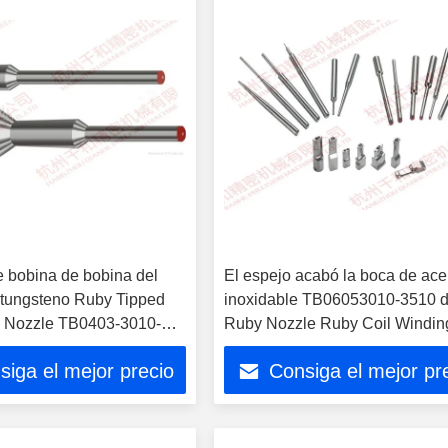
 bobina de bobina del
El espejo acabó la boca de ace
 tungsteno Ruby Tipped
inoxidable TB06053010-3510 
e Nozzle TB0403-3010-
Ruby Nozzle Ruby Coil Windin
siga el mejor precio
Consiga el mejor pr