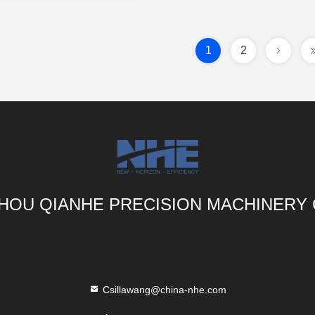
1
2
OU QIANHE PRECISION MACHINERY 
Csillawang@china-nhe.com