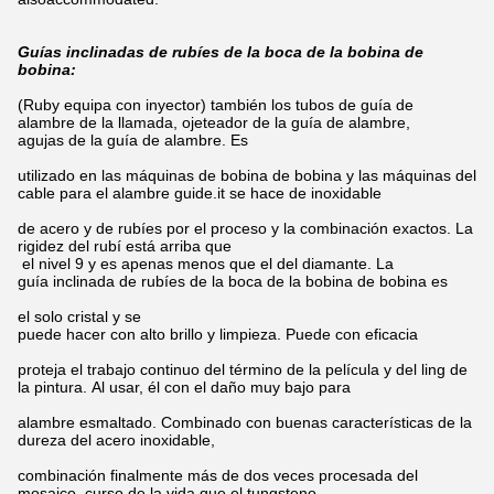
Guías inclinadas de rubíes de la boca de la bobina de
bobina:
(Ruby equipa con inyector) también los tubos de guía de
alambre de la llamada, ojeteador de la guía de alambre,
agujas de la guía de alambre. Es
utilizado en las máquinas de bobina de bobina y las máquinas del
cable para el alambre guide.it se hace de inoxidable
de acero y de rubíes por el proceso y la combinación exactos. La
rigidez del rubí está arriba que
el nivel 9 y es apenas menos que el del diamante. La
guía inclinada de rubíes de la boca de la bobina de bobina es
el solo cristal y se
puede hacer con alto brillo y limpieza. Puede con eficacia
proteja el trabajo continuo del término de la película y del ling de
la pintura. Al usar, él con el daño muy bajo para
alambre esmaltado. Combinado con buenas características de la
dureza del acero inoxidable,
combinación finalmente más de dos veces procesada del
mosaico, curso de la vida que el tungsteno