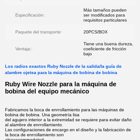
Más tamaños pueden
Especificación:
ser modificados para
requisitos particulares
Paquete del transporte:
20PCS/BOX
Tiene una buena dureza,
Ventaja::
coeficiente de fricción
bajo
Los radios exactos Ruby Nozzle de la salida/la guía de
alambre ojetea para la máquina de bobina de bobina
Ruby Wire Nozzle para la máquina de
bobina del equipo mecánico
Fabricamos la boca de enrrollamiento para las máquinas de
bobina de bobina. Una geometría lisa
del agujero interior a la extremidad se requiere para evitar daño
al alambre de enrrollamiento.
Las configuraciones de encargo en el diseño y la fabricación de
la boca de enrrollamiento son
alsoaccommodated.