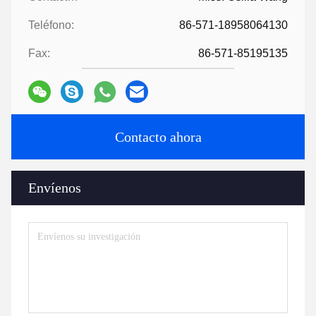
Teléfono:
86-571-18958064130
Fax:
86-571-85195135
Contacto ahora
Envíenos