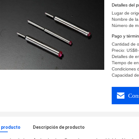
bobina d
Detalles del 
Lugar de ori
Nombre de l
Número de m
Pago y términ
Cantidad de 
Precio: US$8
Detalles de e
Tiempo de ent
Condiciones d
Capacidad de
Cons
l producto
Descripción de producto