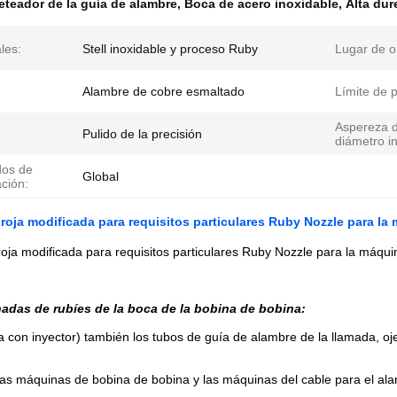
eteador de la guía de alambre
,
Boca de acero inoxidable
,
Alta dur
les:
Stell inoxidable y proceso Ruby
Lugar de o
Alambre de cobre esmaltado
Límite de 
Aspereza d
:
Pulido de la precisión
diámetro in
os de
Global
ción:
 roja modificada para requisitos particulares Ruby Nozzle para 
roja modificada para requisitos particulares Ruby Nozzle para la má
nadas de rubíes de la boca de la bobina de bobina:
 con inyector) también los tubos de guía de alambre de la llamada, oj
 las máquinas de bobina de bobina y las máquinas del cable para el ala