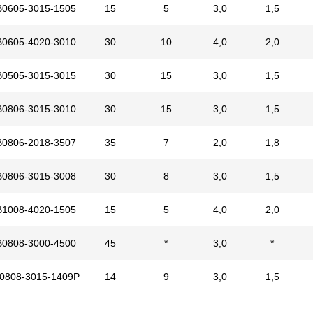
B0605-3015-1505
15
5
3,0
1,5
B0605-4020-3010
30
10
4,0
2,0
B0505-3015-3015
30
15
3,0
1,5
B0806-3015-3010
30
15
3,0
1,5
B0806-2018-3507
35
7
2,0
1,8
B0806-3015-3008
30
8
3,0
1,5
B1008-4020-1505
15
5
4,0
2,0
B0808-3000-4500
45
*
3,0
*
0808-3015-1409P
14
9
3,0
1,5