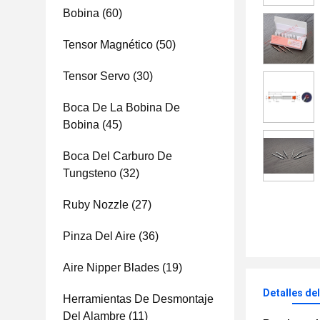
Bobina
(60)
Tensor Magnético
(50)
Tensor Servo
(30)
Boca De La Bobina De
Bobina
(45)
Boca Del Carburo De
Tungsteno
(32)
Ruby Nozzle
(27)
Pinza Del Aire
(36)
Aire Nipper Blades
(19)
Detalles de
Herramientas De Desmontaje
Del Alambre
(11)